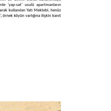
erde ‘yap-sat’ usulü apartmanların
arak kullanılan Yatı Mektebi, henüz
 örnek köyün varlığına ilişkin kanıt