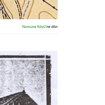
Numune Köyü
‘ne dön