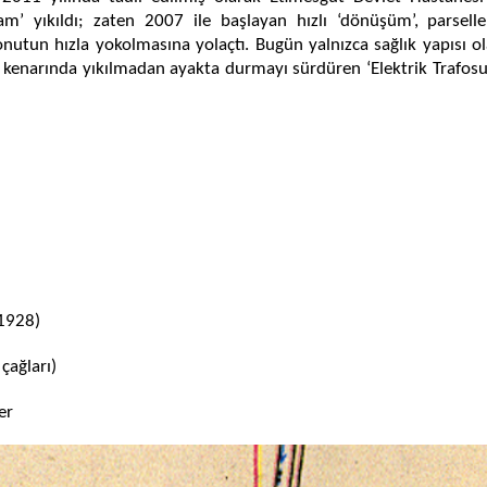
m’ yıkıldı; zaten 2007 ile başlayan hızlı ‘dönüşüm’, parsell
utun hızla yokolmasına yolaçtı. Bugün yalnızca sağlık yapısı ol
kenarında yıkılmadan ayakta durmayı sürdüren ‘Elektrik Trafosu’,
 1928)
çağları)
er