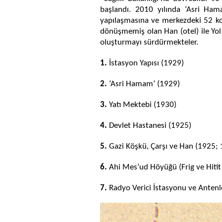
başlandı. 2010 yılında ‘Asri Hama
yapılaşmasına ve merkezdeki 52 kon
dönüşmemiş olan Han (otel) ile Yol 
oluşturmayı sürdürmekteler.
1.
İstasyon Yapısı (1929)
2.
‘Asri Hamam’ (1929)
3.
Yatı Mektebi (1930)
4.
Devlet Hastanesi (1925)
5.
Gazi Köşkü, Çarşı ve Han (1925;
6.
Ahi Mes’ud Höyüğü (Frig ve Hitit 
7.
Radyo Verici İstasyonu ve Antenl