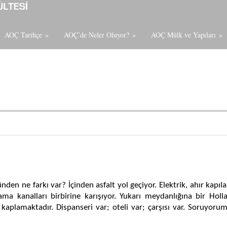
AOÇ Tarihçe
»
AOÇ’de Neler Oluyor?
»
AOÇ Mülk ve Yapıları
»
nden ne farkı var? İçinden asfalt yol geçiyor. Elektrik, ahır kapı
lama kanalları birbirine karışıyor. Yukarı meydanlığına bir H
kaplamaktadır. Dispanseri var; oteli var; çarşısı var.
Soruyorum 