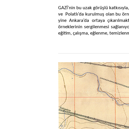
GAZİ’nin bu uzak görüşlü katkısıyl
ve Polatlı’da kurulmuş olan bu örn
yine Ankara’da ortaya çıkarılma
örneklerinin sergilenmesi sağlanıyo
eğitim, çalışma, eğlenme, temizlenm