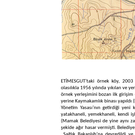
ETİMESGUT’taki örnek köy, 2003 y
olasılıkla 1956 yılında yıkılan ve 
örnek yerleşimini bozan ilk girişim 
yerine Kaymakamlık binası yapıldı (N
Yönetim Yasası’nın getirdiği yeni 
yatakhaneli, yemekhaneli, kendi iş
(Mamak Belediyesi de yine aynı za
şekide ağır hasar vermişti. Belediy
Sağlık Bakanlığı’na devredildi ve