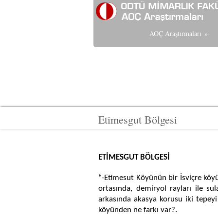
AOÇ Araştırmaları
»
Etimesgut Bölgesi
ETİMESGUT BÖLGESİ
“-Etimesut Köyünün bir İsviçre köyü
ortasında, demiryol rayları ile su
arkasında akasya korusu iki tepeyi 
köyünden ne farkı var?.