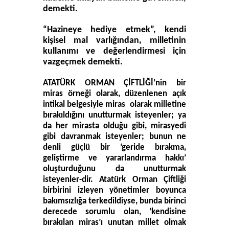
demekti.
“Hazineye hediye etmek”,
kendi
kişisel mal varlığından, milletinin
kullanımı ve değerlendirmesi için
vazgeçmek demekti.
ATATÜRK ORMAN ÇİFTLİĞİ’nin
bir
miras örneği olarak, düzenlenen açık
intikal belgesiyle miras olarak milletine
bırakıldığını unutturmak isteyenler; ya
da her mirasta olduğu gibi, mirasyedi
gibi davranmak isteyenler; bunun ne
denli güçlü bir ‘geride bırakma,
geliştirme ve yararlandırma hakkı’
oluşturduğunu da unutturmak
isteyenler-dir. Atatürk Orman Çiftliği
birbirini izleyen yönetimler boyunca
bakımsızlığa terkedildiyse, bunda birinci
derecede sorumlu olan, ‘kendisine
bırakılan miras’ı unutan millet olmak