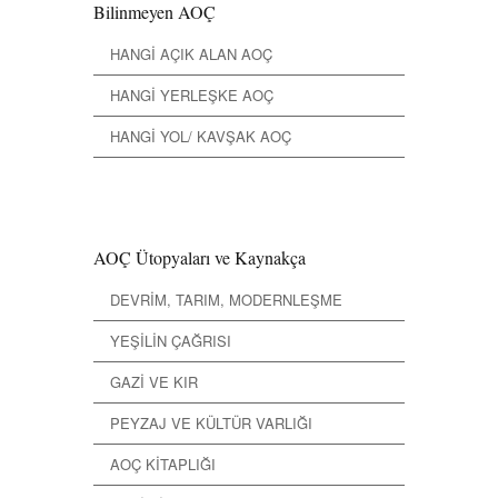
Bilinmeyen AOÇ
HANGİ AÇIK ALAN AOÇ
HANGİ YERLEŞKE AOÇ
HANGİ YOL/ KAVŞAK AOÇ
AOÇ Ütopyaları ve Kaynakça
DEVRİM, TARIM, MODERNLEŞME
YEŞİLİN ÇAĞRISI
GAZİ VE KIR
PEYZAJ VE KÜLTÜR VARLIĞI
AOÇ KİTAPLIĞI