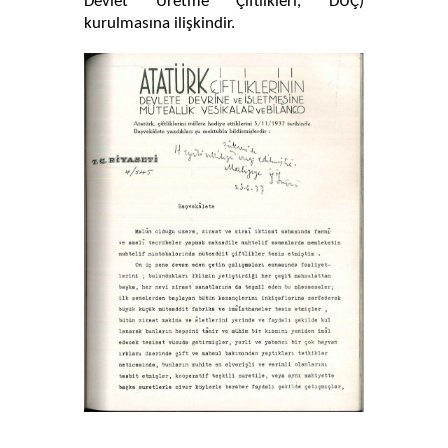
Devlet Üretme Çiftlikleri, DÜÇ)
kurulmasına ilişkindir.