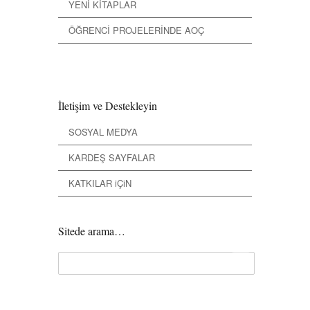
YENİ KİTAPLAR
ÖĞRENCİ PROJELERİNDE AOÇ
İletişim ve Destekleyin
SOSYAL MEDYA
KARDEŞ SAYFALAR
KATKILAR iÇiN
Sitede arama…