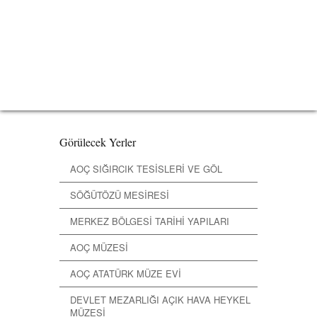
Görülecek Yerler
AOÇ SIĞIRCIK TESİSLERİ VE GÖL
SÖĞÜTÖZÜ MESİRESİ
MERKEZ BÖLGESİ TARİHİ YAPILARI
AOÇ MÜZESİ
AOÇ ATATÜRK MÜZE EVİ
DEVLET MEZARLIĞI AÇIK HAVA HEYKEL
MÜZESİ