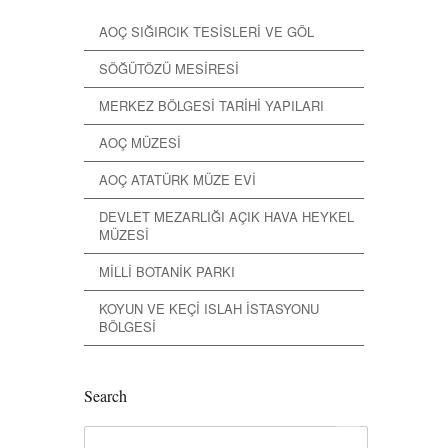
AOÇ SIĞIRCIK TESİSLERİ VE GÖL
SÖĞÜTÖZÜ MESİRESİ
MERKEZ BÖLGESİ TARİHİ YAPILARI
AOÇ MÜZESİ
AOÇ ATATÜRK MÜZE EVİ
DEVLET MEZARLIĞI AÇIK HAVA HEYKEL
MÜZESİ
MİLLİ BOTANİK PARKI
KOYUN VE KEÇİ ISLAH İSTASYONU
BÖLGESİ
Search