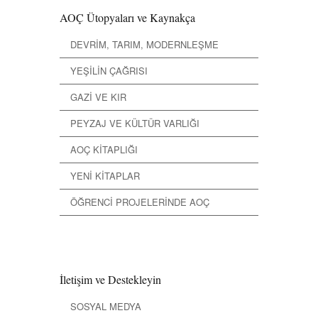
AOÇ Ütopyaları ve Kaynakça
DEVRİM, TARIM, MODERNLEŞME
YEŞİLİN ÇAĞRISI
GAZİ VE KIR
PEYZAJ VE KÜLTÜR VARLIĞI
AOÇ KİTAPLIĞI
YENİ KİTAPLAR
ÖĞRENCİ PROJELERİNDE AOÇ
İletişim ve Destekleyin
SOSYAL MEDYA