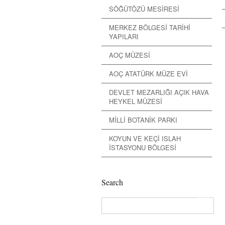
SÖĞÜTÖZÜ MESİRESİ
MERKEZ BÖLGESİ TARİHİ
YAPILARI
AOÇ MÜZESİ
AOÇ ATATÜRK MÜZE EVİ
DEVLET MEZARLIĞI AÇIK HAVA
HEYKEL MÜZESİ
MİLLİ BOTANİK PARKI
KOYUN VE KEÇİ ISLAH
İSTASYONU BÖLGESİ
Search