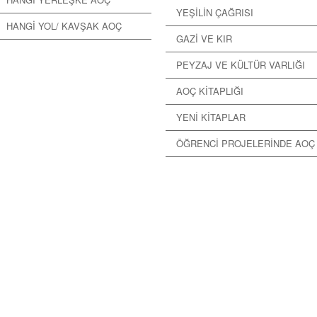
YEŞİLİN ÇAĞRISI
HANGİ YOL/ KAVŞAK AOÇ
GAZİ VE KIR
PEYZAJ VE KÜLTÜR VARLIĞI
AOÇ KİTAPLIĞI
YENİ KİTAPLAR
ÖĞRENCİ PROJELERİNDE AOÇ