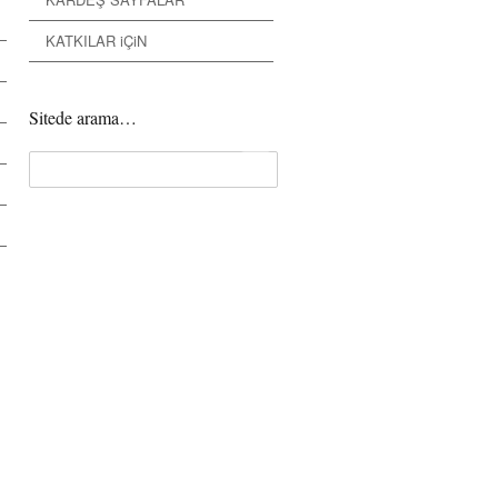
KATKILAR iÇiN
Sitede arama…