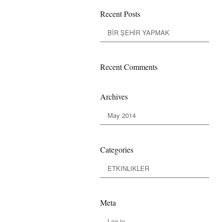
Recent Posts
BİR ŞEHİR YAPMAK
Recent Comments
Archives
May 2014
Categories
ETKINLIKLER
Meta
Log in