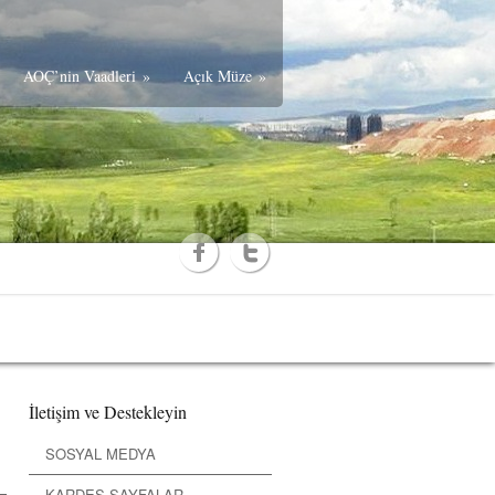
AOÇ’nin Vaadleri
»
Açık Müze
»
İletişim ve Destekleyin
SOSYAL MEDYA
KARDEŞ SAYFALAR